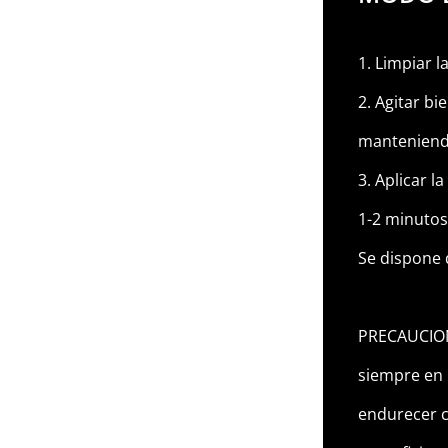
1. Limpiar l
2. Agitar bi
manteniendo
3. Aplicar 
1-2 minutos
Se dispone 
PRECAUCIONE
siempre en 
endurecer c