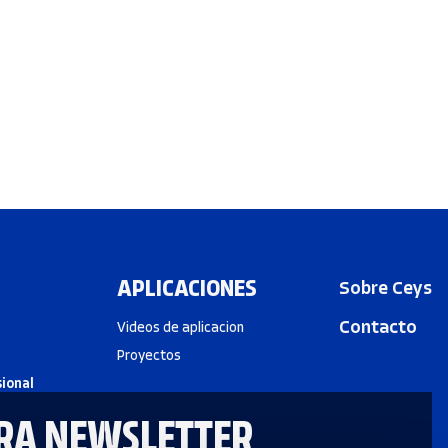
APLICACIONES
Sobre Ceys
Contacto
Videos de aplicacion
Proyectos
sional
RA NEWSLETTER