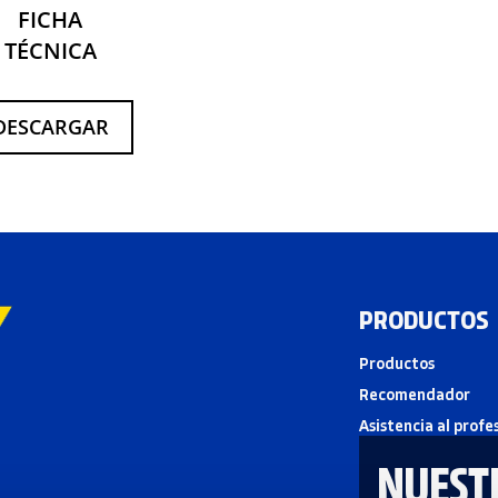
FICHA
TÉCNICA
DESCARGAR
PRODUCTOS
Productos
Recomendador
Asistencia al profe
NUEST