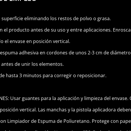
a superficie eliminando los restos de polvo o grasa.
en el producto antes de su uso y entre aplicaciones. Enrosca
 el envase en posición vertical.
la espuma adhesiva en cordones de unos 2-3 cm de diámetro 
 antes de unir los elementos.
de hasta 3 minutos para corregir o reposicionar.
S: Usar guantes para la aplicación y limpieza del envase. 
posición vertical. Las manchas y la pistola aplicadora deben
on Limpiador de Espuma de Poliuretano. Protege con papel 