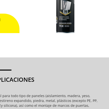
n
PLICACIONES
l para todo tipo de paneles (aislamiento, madera, yeso,
estireno expandido, piedra, metal, plásticos (excepto PE, PP,
y silicona), así como el montaje de marcos de puertas,