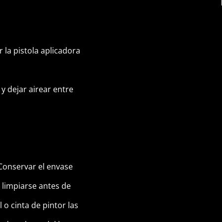
r la pistola aplicadora
y dejar airear entre
Conservar el envase
 limpiarse antes de
o cinta de pintor las