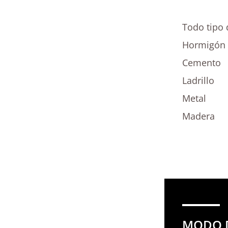
Todo tipo 
Hormigón
Cemento
Ladrillo
Metal
Madera
MODO 