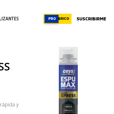
ROFESIONAL
|
PROFESIONAL
|
PROFESIONAL
LIZANTES
SUSCRIBIRME
PRO
BRICO
SS
rápida y