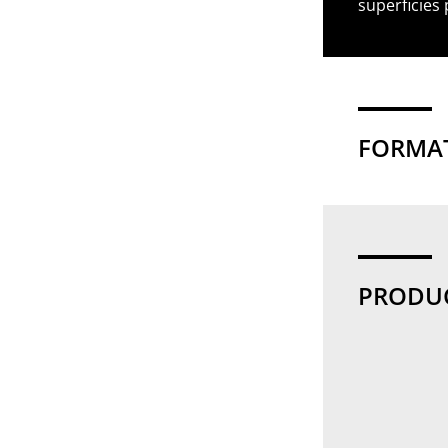
superficies
FORMAT
PRODU