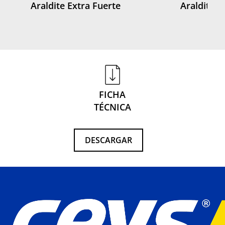
Araldite Extra Fuerte
Araldite R
FICHA
TÉCNICA
DESCARGAR