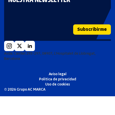
Subscribirme
Avda. Carrilet 293-297, 08907, L'Hospitalet de Llobregat,
Barcelona
Aviso legal
Politica de privacidad
Uso de cookies
©
2026
Grupo AC MARCA