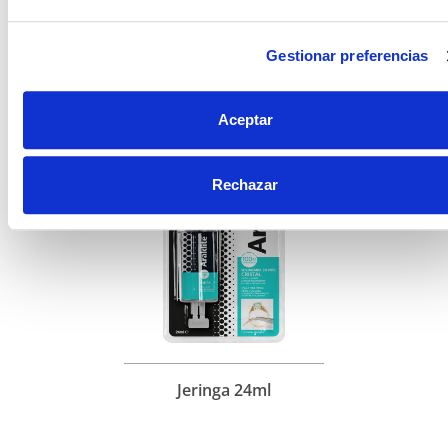
Gestionar preferencias
FORMATOS DISPONIBLES
Aceptar
Rechazar
Jeringa 24ml