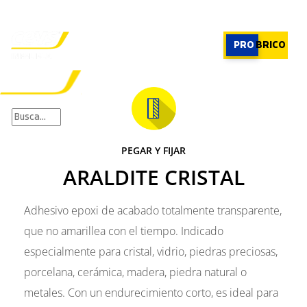
PROFESIONAL
|
PROFESIONAL
PRO
BRICO
×
PRODUCTOS
RECOMENDADOR
PEGAR Y FIJAR
APLICACIONES
ARALDITE CRISTAL
CALCULADORA
CASOS REALES
SOBRE CEYS
Adhesivo epoxi de acabado totalmente transparente,
SUSCRIBIRME
que no amarillea con el tiempo. Indicado
especialmente para cristal, vidrio, piedras preciosas,
porcelana, cerámica, madera, piedra natural o
metales. Con un endurecimiento corto, es ideal para