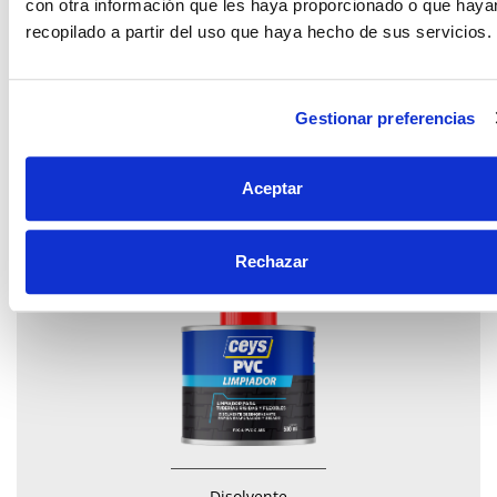
con otra información que les haya proporcionado o que haya
recopilado a partir del uso que haya hecho de sus servicios.
Gestionar preferencias
Adhesivo tixotrópico
para tuberías pvc
Aceptar
Rechazar
Disolvente