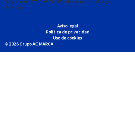
Avda. Carrilet 293-297, 08907, L'Hospitalet de Llobregat,
Barcelona
Aviso legal
Politica de privacidad
Uso de cookies
©
2026
Grupo AC MARCA