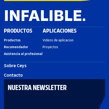
PRODUCTOS
APLICACIONES
Productos
Videos de aplicacion
Recomendador
Proyectos
Asistencia al profesional
Sobre Ceys
Contacto
NUESTRA NEWSLETTER