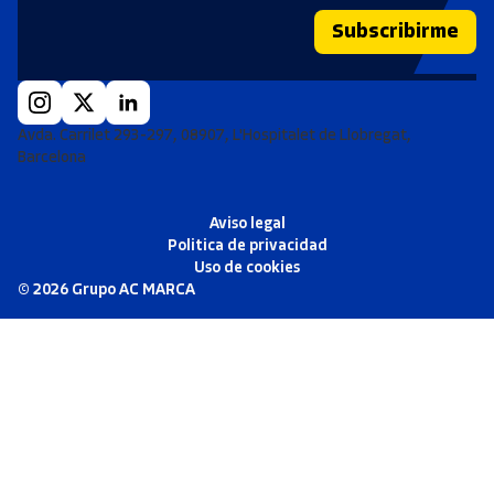
Subscribirme
Avda. Carrilet 293-297, 08907, L'Hospitalet de Llobregat,
Barcelona
Aviso legal
Politica de privacidad
Uso de cookies
©
2026
Grupo AC MARCA