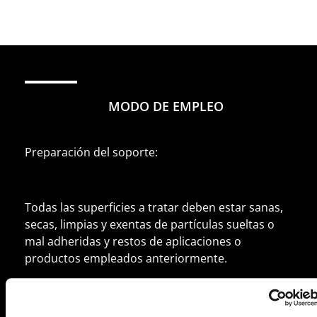
MODO DE EMPLEO
Preparación del soporte:
Todas las superficies a tratar deben estar sanas,
secas, limpias y exentas de partículas sueltas o
mal adheridas y restos de aplicaciones o
productos empleados anteriormente.
En el caso de que los poros del soporte estén
obturados o colmatados deberá limpiarse