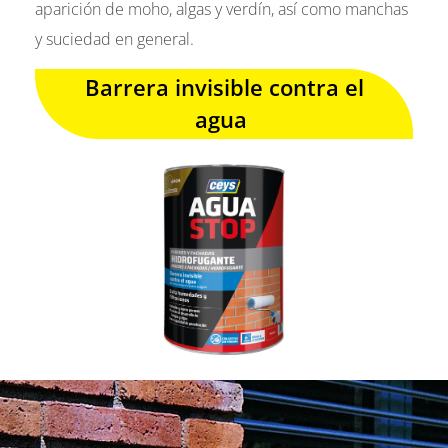
aparición de moho, algas y verdín, así como manchas
y suciedad en general.
Barrera invisible contra el
agua