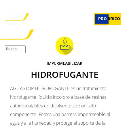
PROFESIONAL
|
PROFESIONAL
PRO
BRICO
×
PRODUCTOS
RECOMENDADOR
IMPERMEABILIZAR
APLICACIONES
HIDROFUGANTE
CALCULADORA
CASOS REALES
SOBRE CEYS
AGUASTOP HIDROFUGANTE es un tratamiento
SUSCRIBIRME
hidrofugante líquido incoloro a base de resinas
autoreticulables en disolventes de un solo
componente. Forma una barrera impermeable al
agua y a la humedad y protege el soporte de la