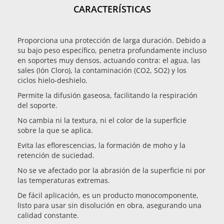
CARACTERÍSTICAS
Proporciona una protección de larga duración. Debido a
su bajo peso específico, penetra profundamente incluso
en soportes muy densos, actuando contra: el agua, las
sales (Ión Cloro), la contaminación (CO2, SO2) y los
ciclos hielo-deshielo.
Permite la difusión gaseosa, facilitando la respiración
del soporte.
No cambia ni la textura, ni el color de la superficie
sobre la que se aplica.
Evita las eflorescencias, la formación de moho y la
retención de suciedad.
No se ve afectado por la abrasión de la superficie ni por
las temperaturas extremas.
De fácil aplicación, es un producto monocomponente,
listo para usar sin disolución en obra, asegurando una
calidad constante.