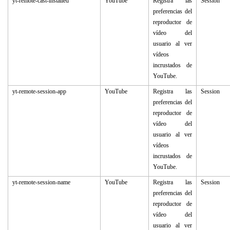
yt-remote-cast-installed
YouTube
Registra las
Session
preferencias del
reproductor de
vídeo del
usuario al ver
vídeos
incrustados de
YouTube.
yt-remote-session-app
YouTube
Registra las
Session
preferencias del
reproductor de
vídeo del
usuario al ver
vídeos
incrustados de
YouTube.
yt-remote-session-name
YouTube
Registra las
Session
preferencias del
reproductor de
vídeo del
usuario al ver