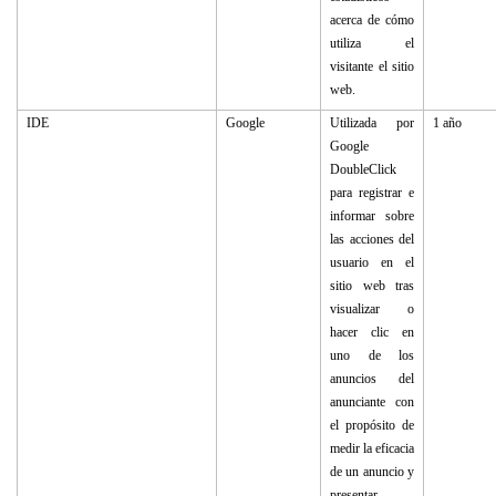
acerca de cómo
utiliza el
visitante el sitio
web.
IDE
Google
Utilizada por
1 año
Google
DoubleClick
para registrar e
informar sobre
las acciones del
usuario en el
sitio web tras
visualizar o
hacer clic en
uno de los
anuncios del
anunciante con
el propósito de
medir la eficacia
de un anuncio y
presentar