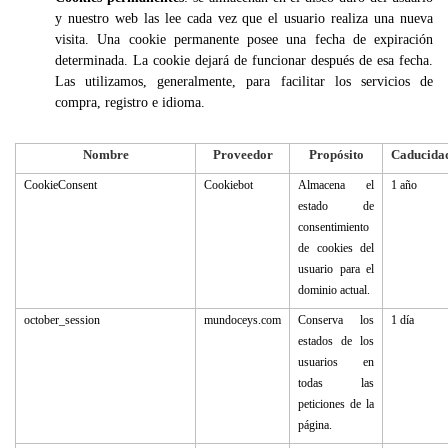
y nuestro web las lee cada vez que el usuario realiza una nueva
visita. Una cookie permanente posee una fecha de expiración
determinada. La cookie dejará de funcionar después de esa fecha.
Las utilizamos, generalmente, para facilitar los servicios de
compra, registro e idioma.
Nombre
Proveedor
Propósito
Caducida
CookieConsent
Cookiebot
Almacena el
1 año
estado de
consentimiento
de cookies del
usuario para el
dominio actual.
october_session
mundoceys.com
Conserva los
1 día
estados de los
usuarios en
todas las
peticiones de la
página.