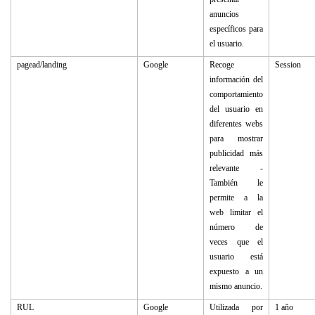
anuncios
específicos para
el usuario.
pagead/landing
Google
Recoge
Session
información del
comportamiento
del usuario en
diferentes webs
para mostrar
publicidad más
relevante -
También le
permite a la
web limitar el
número de
veces que el
usuario está
expuesto a un
mismo anuncio.
RUL
Google
Utilizada por
1 año