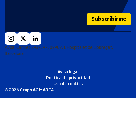
Subscribirme
Avda. Carrilet 293-297, 08907, L'Hospitalet de Llobregat,
Barcelona
Aviso legal
Politica de privacidad
Uso de cookies
©
2026
Grupo AC MARCA