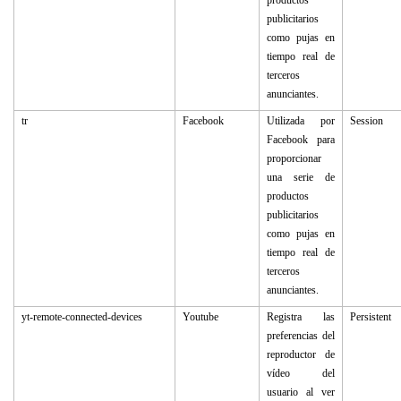
productos
publicitarios
como pujas en
tiempo real de
terceros
anunciantes.
tr
Facebook
Utilizada por
Session
Facebook para
proporcionar
una serie de
productos
publicitarios
como pujas en
tiempo real de
terceros
anunciantes.
yt-remote-connected-devices
Youtube
Registra las
Persistent
preferencias del
reproductor de
vídeo del
usuario al ver