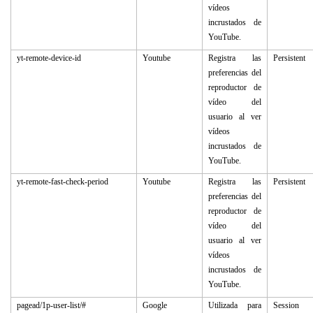
vídeos
incrustados de
YouTube.
yt-remote-device-id
Youtube
Registra las
Persistent
preferencias del
reproductor de
vídeo del
usuario al ver
vídeos
incrustados de
YouTube.
yt-remote-fast-check-period
Youtube
Registra las
Persistent
preferencias del
reproductor de
vídeo del
usuario al ver
vídeos
incrustados de
YouTube.
pagead/1p-user-list/#
Google
Utilizada para
Session