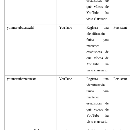
estadísticas de
qué vídeos de
YouTube ha
visto el usuario.
yt.innertube::nextId
YouTube
Registra una
Persistent
identificación
única para
mantener
estadísticas de
qué vídeos de
YouTube ha
visto el usuario.
yt.innertube::requests
YouTube
Registra una
Persistent
identificación
única para
mantener
estadísticas de
qué vídeos de
YouTube ha
visto el usuario.