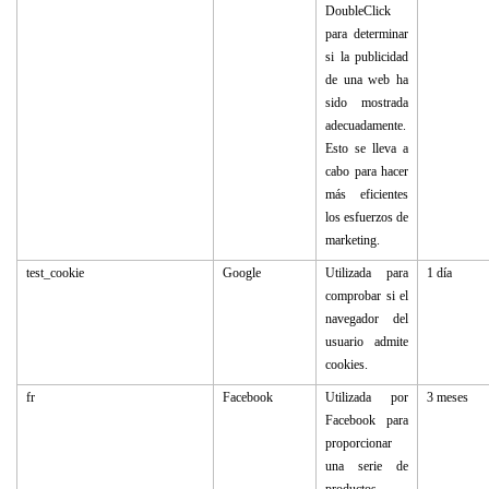
DoubleClick
para determinar
si la publicidad
de una web ha
sido mostrada
adecuadamente.
Esto se lleva a
cabo para hacer
más eficientes
los esfuerzos de
marketing.
test_cookie
Google
Utilizada para
1 día
comprobar si el
navegador del
usuario admite
cookies.
fr
Facebook
Utilizada por
3 meses
Facebook para
proporcionar
una serie de