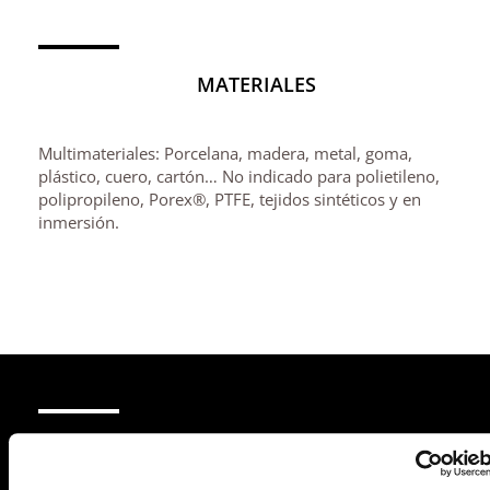
MATERIALES
Multimateriales: Porcelana, madera, metal, goma,
plástico, cuero, cartón… No indicado para polietileno,
polipropileno, Porex®, PTFE, tejidos sintéticos y en
inmersión.
MODO DE EMPLEO