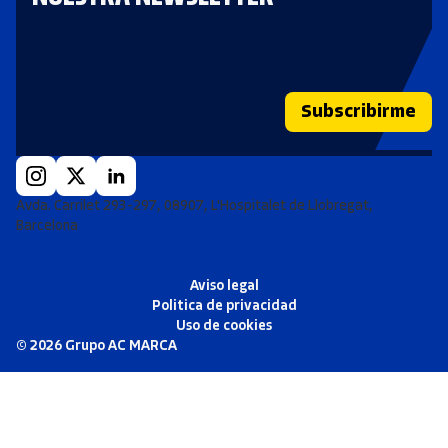
Subscribirme
Avda. Carrilet 293-297, 08907, L'Hospitalet de Llobregat,
Barcelona
Aviso legal
Politica de privacidad
Uso de cookies
©
2026
Grupo AC MARCA