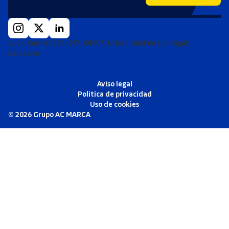
Avda. Carrilet 293-297, 08907, L'Hospitalet de Llobregat,
Barcelona
Aviso legal
Politica de privacidad
Uso de cookies
©
2026
Grupo AC MARCA