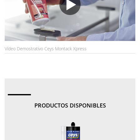
Vídeo Demostrativo Ceys Montack Xpress
PRODUCTOS DISPONIBLES