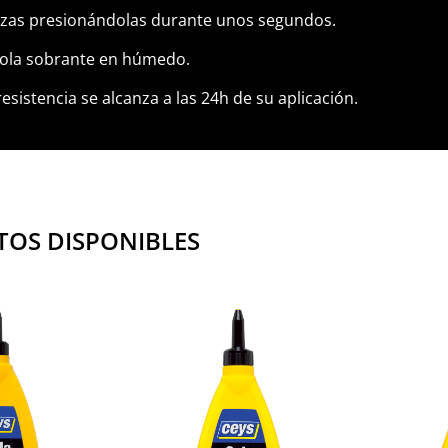
ezas presionándolas durante unos segundos.
cola sobrante en húmedo.
sistencia se alcanza a las 24h de su aplicación.
OS DISPONIBLES