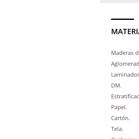
MATERI
Maderas d
Aglomerad
Laminados
DM.
Estratifica
Papel.
Cartón.
Tela.