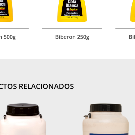
n 500g
Biberon 250g
Bi
CTOS RELACIONADOS