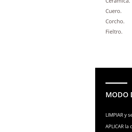
Cerámica.
Cuero.
Corcho.
Fieltro.
MODO 
LIMPIAR y se
APLICAR la 