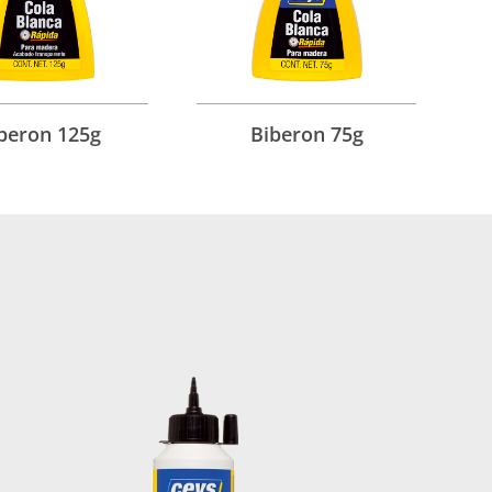
beron 125g
Biberon 75g