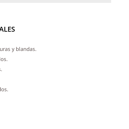
ALES
uras y blandas.
os.
.
dos.