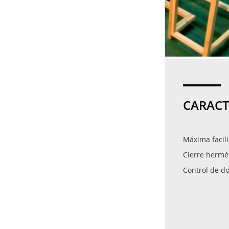
CARACT
Máxima facil
Cierre hermét
Control de do