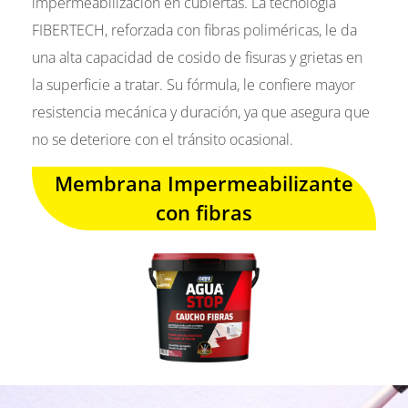
impermeabilización en cubiertas. La tecnología
FIBERTECH, reforzada con fibras poliméricas, le da
una alta capacidad de cosido de fisuras y grietas en
la superficie a tratar. Su fórmula, le confiere mayor
resistencia mecánica y duración, ya que asegura que
no se deteriore con el tránsito ocasional.
Membrana Impermeabilizante
con fibras