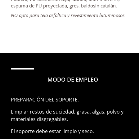
espuma de PU proyectada, gres, baldosín catalán.
NO apto para tela asfáltica y revestimiento bituminosos
MODO DE EMPLEO
PREPARACIÓN DEL SOPORTE:
Limpiar restos de suciedad, grasa, algas, polvo y
materiales disgregables.
El soporte debe estar limpio y seco.