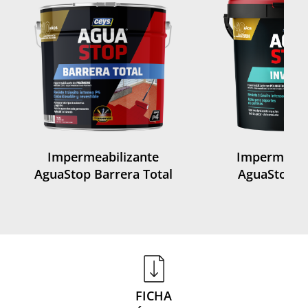
Impermeabilizante
Impermeabi
AguaStop Barrera Total
AguaStop In
FICHA