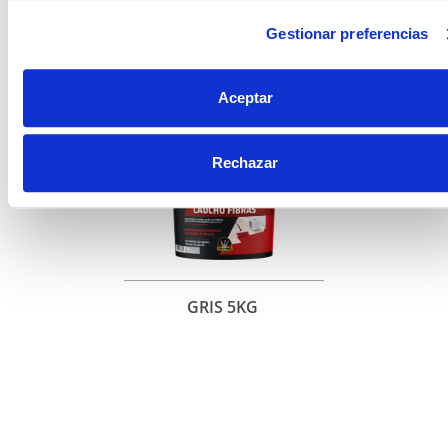
Gestionar preferencias
Aceptar
Rechazar
GRIS 5KG