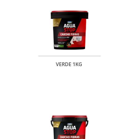
VERDE 1KG