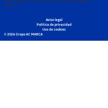
Avda. Carrilet 293-297, 08907, L'Hospitalet de Llobregat,
Barcelona
Aviso legal
Politica de privacidad
Uso de cookies
©
2026
Grupo AC MARCA