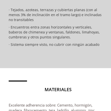
· Tejados, azoteas, terrazas y cubiertas planas (con al
menos 3% de inclinación en el tramo largo) e inclinadas
no transitables
· Encuentros entra zonas horizontales y verticales,
baberos de chimenea y ventanas, faldones, limahoyas,
cumbreras y otros puntos singulares.
· Sistema siempre visto, no cubrir con ningún acabado
MATERIALES
Excelente adherencia sobre: Cemento, hormigón,
madera, fibrocemento, teja, ladrillo, aluminio, zinc,